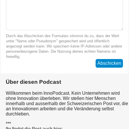
Durch das Abschicken des Formulars stimmst du zu, dass der Wert
unter "Name oder Pseudonym" gespeichert wird und öffentlich
angezeigt werden kann. Wir speichern keine IP-Adressen oder andere
personenbezogene Daten. Die Nutzung deines echten Namens ist
freiwillig.
Abschicken
Über diesen Podcast
Willkommen beim InnoPodcast. Kein Unternehmen wird
ohne Innovation überleben. Wir stellen hier Menschen
innerhalb und ausserhalb der Schweizerischen Post vor, die
an Innovationen arbeiten und die Veränderung selbst
durchleben.
***
Ihr findet die Post auch hier: