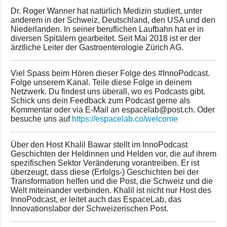
Dr. Roger Wanner hat natürlich Medizin studiert, unter
anderem in der Schweiz, Deutschland, den USA und den
Niederlanden. In seiner beruflichen Laufbahn hat er in
diversen Spitälern gearbeitet. Seit Mai 2018 ist er der
ärztliche Leiter der Gastroenterologie Zürich AG.
Viel Spass beim Hören dieser Folge des #InnoPodcast.
Folge unserem Kanal. Teile diese Folge in deinem
Netzwerk. Du findest uns überall, wo es Podcasts gibt.
Schick uns dein Feedback zum Podcast gerne als
Kommentar oder via E-Mail an espacelab@post.ch. Oder
besuche uns auf
https://espacelab.co/welcome
Über den Host Khalil Bawar stellt im InnoPodcast
Geschichten der Heldinnen und Helden vor, die auf ihrem
spezifischen Sektor Veränderung vorantreiben. Er ist
überzeugt, dass diese (Erfolgs-) Geschichten bei der
Transformation helfen und die Post, die Schweiz und die
Welt miteinander verbinden. Khalil ist nicht nur Host des
InnoPodcast, er leitet auch das EspaceLab, das
Innovationslabor der Schweizerischen Post.