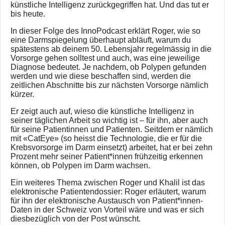
künstliche Intelligenz zurückgegriffen hat. Und das tut er
bis heute.
In dieser Folge des InnoPodcast erklärt Roger, wie so
eine Darmspiegelung überhaupt abläuft, warum du
spätestens ab deinem 50. Lebensjahr regelmässig in die
Vorsorge gehen solltest und auch, was eine jeweilige
Diagnose bedeutet. Je nachdem, ob Polypen gefunden
werden und wie diese beschaffen sind, werden die
zeitlichen Abschnitte bis zur nächsten Vorsorge nämlich
kürzer.
Er zeigt auch auf, wieso die künstliche Intelligenz in
seiner täglichen Arbeit so wichtig ist – für ihn, aber auch
für seine Patientinnen und Patienten. Seitdem er nämlich
mit «CatEye» (so heisst die Technologie, die er für die
Krebsvorsorge im Darm einsetzt) arbeitet, hat er bei zehn
Prozent mehr seiner Patient*innen frühzeitig erkennen
können, ob Polypen im Darm wachsen.
Ein weiteres Thema zwischen Roger und Khalil ist das
elektronische Patientendossier: Roger erläutert, warum
für ihn der elektronische Austausch von Patient*innen-
Daten in der Schweiz von Vorteil wäre und was er sich
diesbezüglich von der Post wünscht.