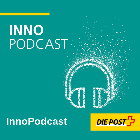
InnoPodcast