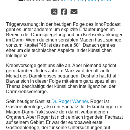
Triggerwarnung: In der heutigen Folge des InnoPodcast
geht es unter anderem um explizite Erläuterungen im
Bereich der Darmspiegelung und um Krebserkrankungen
im Darm. Wenn du einen sensiblen Magen hast, springe
vor zum Kapitel "45 ist das neue 50". Danach geht es
eher um die technischen Aspekte in der künstlichen
Intelligenz.
Krebsvorsorge geht uns alle an. Aber niemand spricht
gern darüber. Jedes Jahr im März wird der offizielle
Monat des Darmkrebses begangen. Deshalb hat Khalil
Bawar sich in dieser Folge mit einem ganz speziellen
Thema beschäftigt: der künstlichen Intelligenz bei der
Darmkrebsvorsorge.
Sein heutiger Gast ist
Dr. Roger Wanner
. Roger ist
Gastroenterologe, also ein Facharzt für Erkrankungen im
Magen-Darm-Trakt sowie den damit verbundenen
Organen. Aber Roger ist nicht einfach irgendein Facharzt
auf seinem Gebiet. Er war der europaweit erste
Gastroenterloge, der für seine Untersuchungen auf